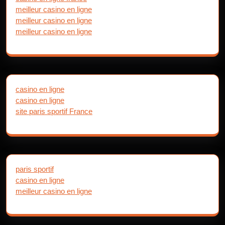
meilleur casino en ligne
meilleur casino en ligne
meilleur casino en ligne
casino en ligne
casino en ligne
site paris sportif France
paris sportif
casino en ligne
meilleur casino en ligne