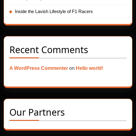
Inside the Lavish Lifestyle of F1 Racers
Recent Comments
A WordPress Commenter
on
Hello world!
Our Partners