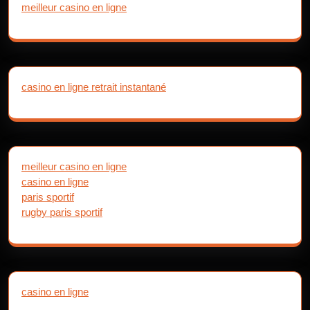
meilleur casino en ligne
casino en ligne retrait instantané
meilleur casino en ligne
casino en ligne
paris sportif
rugby paris sportif
casino en ligne