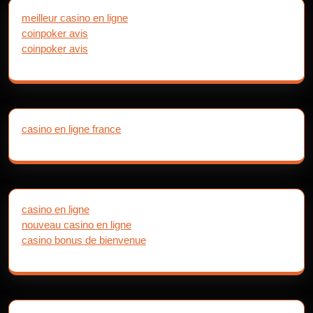
meilleur casino en ligne
coinpoker avis
coinpoker avis
casino en ligne france
casino en ligne
nouveau casino en ligne
casino bonus de bienvenue