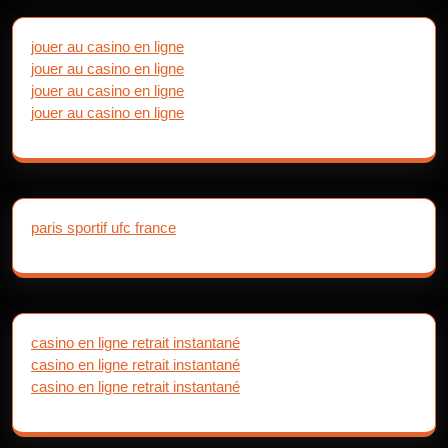
jouer au casino en ligne
jouer au casino en ligne
jouer au casino en ligne
jouer au casino en ligne
paris sportif ufc france
casino en ligne retrait instantané
casino en ligne retrait instantané
casino en ligne retrait instantané