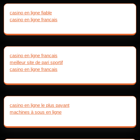
casino en ligne fiable
casino en ligne francais
casino en ligne francais
meilleur site de pari sportif
casino en ligne francais
casino en ligne le plus payant
machines à sous en ligne