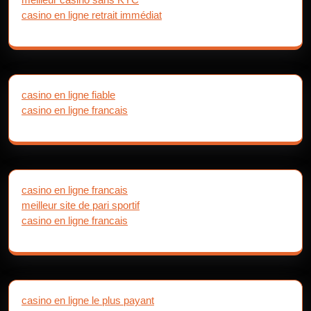
casino en ligne retrait immédiat
casino en ligne fiable
casino en ligne francais
casino en ligne francais
meilleur site de pari sportif
casino en ligne francais
casino en ligne le plus payant