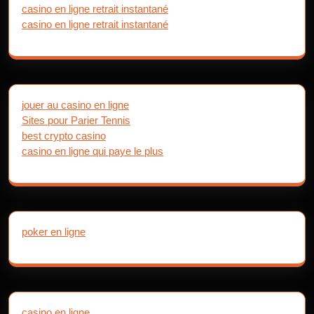
casino en ligne retrait instantané
casino en ligne retrait instantané
jouer au casino en ligne
Sites pour Parier Tennis
best crypto casino
casino en ligne qui paye le plus
poker en ligne
casino en ligne