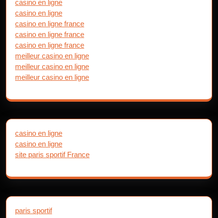
casino en ligne
casino en ligne
casino en ligne france
casino en ligne france
casino en ligne france
meilleur casino en ligne
meilleur casino en ligne
meilleur casino en ligne
casino en ligne
casino en ligne
site paris sportif France
paris sportif