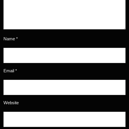
Name
*
Email
*
Website