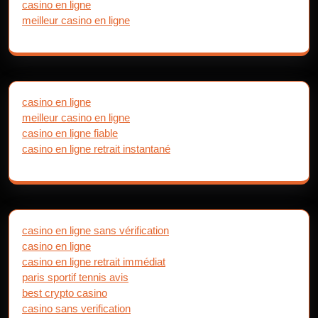
casino en ligne
meilleur casino en ligne
casino en ligne
meilleur casino en ligne
casino en ligne fiable
casino en ligne retrait instantané
casino en ligne sans vérification
casino en ligne
casino en ligne retrait immédiat
paris sportif tennis avis
best crypto casino
casino sans verification