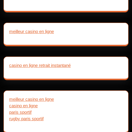
meilleur casino en ligne
casino en ligne retrait instantané
meilleur casino en ligne
casino en ligne
paris sportif
rugby paris sportif