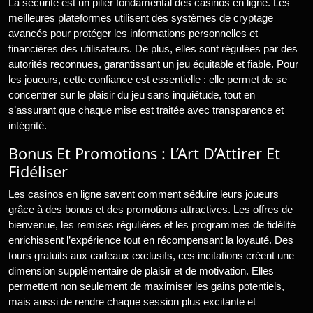
La sécurité est un pilier fondamental des casinos en ligne. Les
meilleures plateformes utilisent des systèmes de cryptage
avancés pour protéger les informations personnelles et
financières des utilisateurs. De plus, elles sont régulées par des
autorités reconnues, garantissant un jeu équitable et fiable. Pour
les joueurs, cette confiance est essentielle : elle permet de se
concentrer sur le plaisir du jeu sans inquiétude, tout en
s’assurant que chaque mise est traitée avec transparence et
intégrité.
Bonus Et Promotions : L’Art D’Attirer Et
Fidéliser
Les casinos en ligne savent comment séduire leurs joueurs
grâce à des bonus et des promotions attractives. Les offres de
bienvenue, les remises régulières et les programmes de fidélité
enrichissent l’expérience tout en récompensant la loyauté. Des
tours gratuits aux cadeaux exclusifs, ces incitations créent une
dimension supplémentaire de plaisir et de motivation. Elles
permettent non seulement de maximiser les gains potentiels,
mais aussi de rendre chaque session plus excitante et