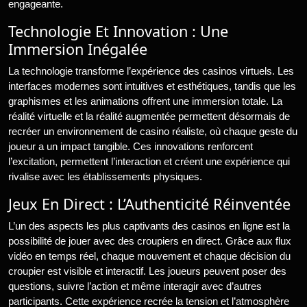
engageante.
Technologie Et Innovation : Une
Immersion Inégalée
La technologie transforme l’expérience des casinos virtuels. Les
interfaces modernes sont intuitives et esthétiques, tandis que les
graphismes et les animations offrent une immersion totale. La
réalité virtuelle et la réalité augmentée permettent désormais de
recréer un environnement de casino réaliste, où chaque geste du
joueur a un impact tangible. Ces innovations renforcent
l’excitation, permettent l’interaction et créent une expérience qui
rivalise avec les établissements physiques.
Jeux En Direct : L’Authenticité Réinventée
L’un des aspects les plus captivants des casinos en ligne est la
possibilité de jouer avec des croupiers en direct. Grâce aux flux
vidéo en temps réel, chaque mouvement et chaque décision du
croupier est visible et interactif. Les joueurs peuvent poser des
questions, suivre l’action et même interagir avec d’autres
participants. Cette expérience recrée la tension et l’atmosphère