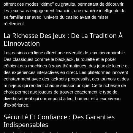
offrent des modes “démo” ou gratuits, permettant de découvrir
les jeux sans engagement financier, une manière intelligente de
se familiariser avec l’univers du casino avant de miser
réellement.
La Richesse Des Jeux : De La Tradition À
L’Innovation
Les casinos en ligne offrent une diversité de jeux incomparable.
Des classiques comme le blackjack, la roulette et le poker
côtoient des machines à sous thématiques, des jeux de loterie et
des expériences interactives en direct. Les plateformes innovent
constamment avec des jackpots progressifs, des tournois et des
mini-jeux qui rendent chaque session unique. Cette richesse de
choix permet aux joueurs de trouver exactement le type de
divertissement qui correspond à leur humeur et à leur niveau
d’expérience.
Sécurité Et Confiance : Des Garanties
Indispensables