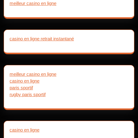
meilleur casino en ligne
casino en ligne retrait instantané
meilleur casino en ligne
casino en ligne
paris sportif
rugby paris sportif
casino en ligne