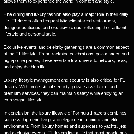
allows them to experience the world in comfort and style.
Fine dining and luxury fashion also play a major role in their daily
life. F1 drivers often frequent Michelin-starred restaurants,
designer boutiques, and exclusive clubs, reflecting their affluent
lifestyle and personal style.
Exclusive events and celebrity gatherings are a common aspect
of the F1 lifestyle. From trackside celebrations, gala dinners, and
high-profile parties, these events allow drivers to network, relax,
and enjoy the high life.
Luxury lifestyle management and security is also critical for F1
drivers. With professional security, private assistance, and
premium services, they can maintain safety while enjoying an
extravagant lifestyle.
In conclusion, the luxury lifestyle of Formula 1 racers combines
success, high-end living, and elegance in a unique and elite
environment. From luxury homes and supercars to yachts, jets,
and exclusive events, F1 drivers live a life that most people only