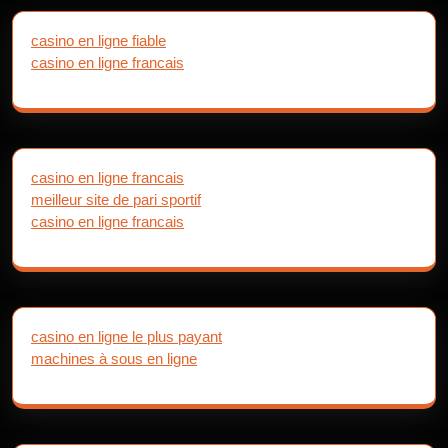
casino en ligne fiable
casino en ligne francais
casino en ligne francais
meilleur site de pari sportif
casino en ligne francais
casino en ligne le plus payant
machines à sous en ligne