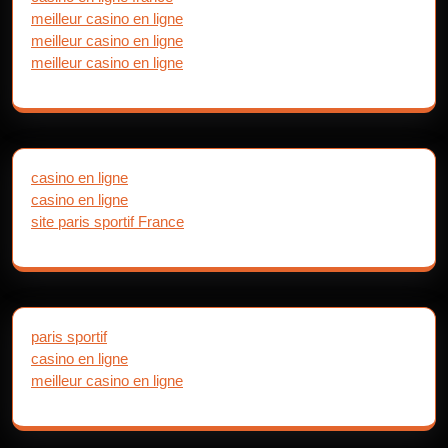
meilleur casino en ligne
meilleur casino en ligne
meilleur casino en ligne
casino en ligne
casino en ligne
site paris sportif France
paris sportif
casino en ligne
meilleur casino en ligne