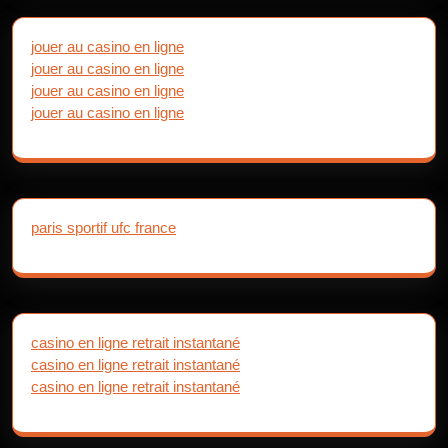
jouer au casino en ligne
jouer au casino en ligne
jouer au casino en ligne
jouer au casino en ligne
paris sportif ufc france
casino en ligne retrait instantané
casino en ligne retrait instantané
casino en ligne retrait instantané