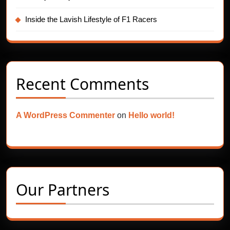
Inside the Lavish Lifestyle of F1 Racers
Recent Comments
A WordPress Commenter
on
Hello world!
Our Partners