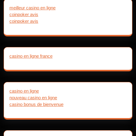
meilleur casino en ligne
coinpoker avis
coinpoker avis
casino en ligne france
casino en ligne
nouveau casino en ligne
casino bonus de bienvenue